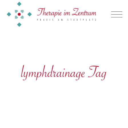
lymphdrainage Tag