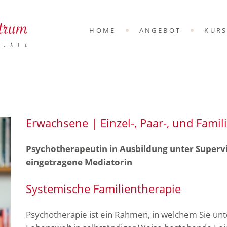
KURS
HOME
ANGEBOT
KUR
ONLI
KURS
ONLI
Erwachsene | Einzel-, Paar-, und Famil
Psychotherapeutin in Ausbildung unter Supervi
eingetragene Mediatorin
Systemische Familientherapie
Psychotherapie ist ein Rahmen, in welchem Sie unt