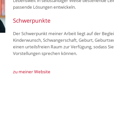
Lebenswelt in selbständiger Weise bestehende Lei
passende Lösungen entwickeln.
Schwerpunkte
Der Schwerpunkt meiner Arbeit liegt auf der Begl
Kinderwunsch, Schwangerschaft, Geburt, Geburtserle
einen urteilsfreien Raum zur Verfügung, sodass Si
Vorstellungen sprechen können.
zu meiner Website