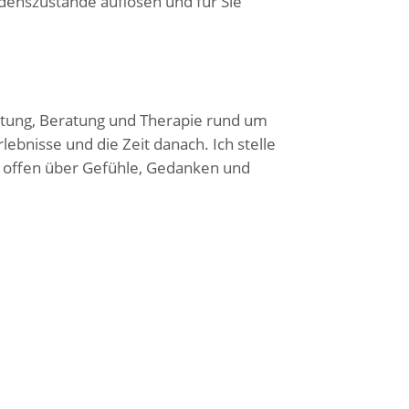
denszustände auflösen und für Sie
eitung, Beratung und Therapie rund um
bnisse und die Zeit danach. Ich stelle
e offen über Gefühle, Gedanken und